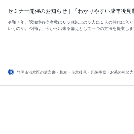
セミナー開催のお知らせ｜「わかりやすい成年後見制
令和７年、認知症有病者数は６５歳以上の５人に１人の時代に入り
いくのか。今回は、今から出来る備えとして一つの方法を提案しま
静岡市清水区の遺言書・相続・任意後見・死後事務・お墓の相談先