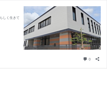
らしく生きて
コメント
0