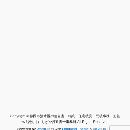
Copyright © 静岡市清水区の遺言書・相続・任意後見・死後事務・お墓
の相談先｜にしがや行政書士事務所 All Rights Reserved.
Powered by
WordPress
with
Lightning Theme
&
VK All in One