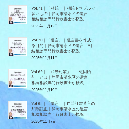
Vol.71｜「相続」｜相続トラブルで
多いもの｜静岡市清水区の遺言・
相続相談専門行政書士が概説
2025年11月12日
Vol.70｜「遺言」｜遺言書を作成す
る目的｜静岡市清水区の遺言・相
続相談専門行政書士が概説
2025年11月11日
Vol.69｜「相続対策」｜「死因贈
与」とは｜静岡市清水区の遺言・
相続相談専門行政書士が概説
2025年11月10日
Vol.68｜「遺言」｜自筆証書遺言の
加除訂正｜静岡市清水区の遺言・
相続相談専門行政書士が概説
2025年11月7日