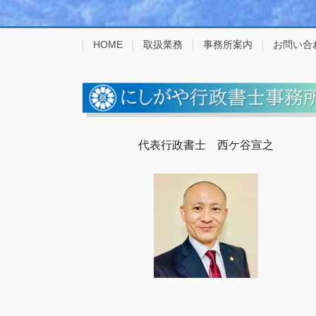
HOME
取扱業務
事務所案内
お問い合
代表行政書士 西ケ谷宣之