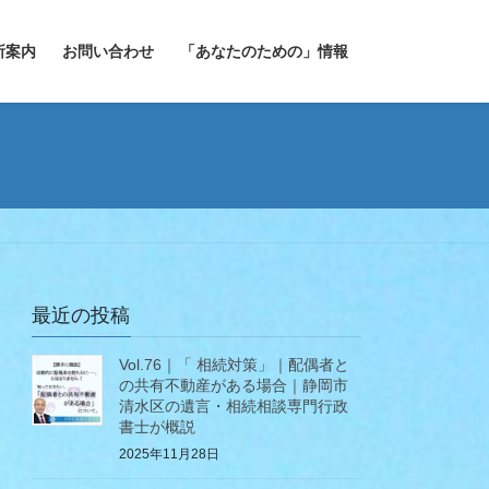
所案内
お問い合わせ
「あなたのための」情報
最近の投稿
Vol.76｜「 相続対策」｜配偶者と
の共有不動産がある場合｜静岡市
清水区の遺言・相続相談専門行政
書士が概説
2025年11月28日