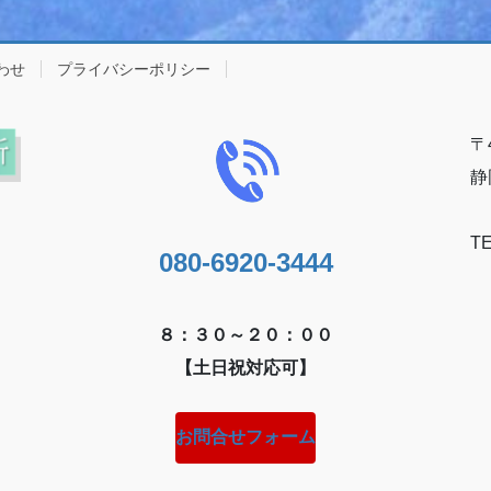
わせ
プライバシーポリシー
〒4
静
TE
080-6920-3444
８：３０～２０：００
【土日祝対応可】
お問合せフォーム