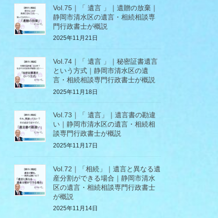
Vol.75｜「 遺言 」｜遺贈の放棄｜
静岡市清水区の遺言・相続相談専
門行政書士が概説
2025年11月21日
Vol.74｜「 遺言 」｜秘密証書遺言
という方式｜静岡市清水区の遺
言・相続相談専門行政書士が概説
2025年11月18日
Vol.73｜「 遺言」｜遺言書の勘違
い｜静岡市清水区の遺言・相続相
談専門行政書士が概説
2025年11月17日
Vol.72｜「相続」｜遺言と異なる遺
産分割ができる場合｜静岡市清水
区の遺言・相続相談専門行政書士
が概説
2025年11月14日