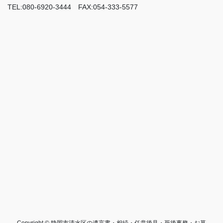
TEL:080-6920-3444 FAX:054-333-5577
Copyright © 静岡市清水区の遺言書・相続・任意後見・死後事務・お墓