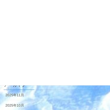
カテゴリー
セミナー
個別相談会
未分類
相続
相続対策
遺言
アーカイブ
2025年11月
2025年10月