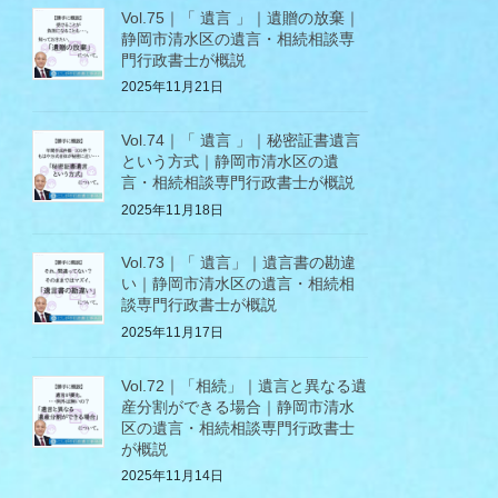
Vol.75｜「 遺言 」｜遺贈の放棄｜
静岡市清水区の遺言・相続相談専
門行政書士が概説
2025年11月21日
Vol.74｜「 遺言 」｜秘密証書遺言
という方式｜静岡市清水区の遺
言・相続相談専門行政書士が概説
2025年11月18日
Vol.73｜「 遺言」｜遺言書の勘違
い｜静岡市清水区の遺言・相続相
談専門行政書士が概説
2025年11月17日
Vol.72｜「相続」｜遺言と異なる遺
産分割ができる場合｜静岡市清水
区の遺言・相続相談専門行政書士
が概説
2025年11月14日