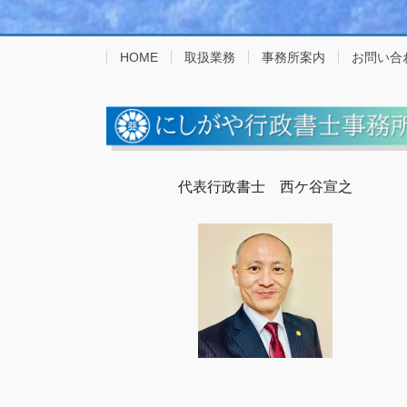
HOME
取扱業務
事務所案内
お問い合
代表行政書士 西ケ谷宣之