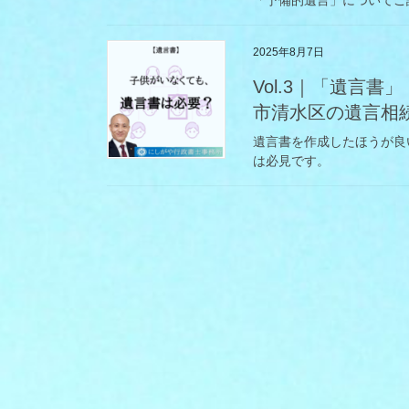
2025年8月7日
Vol.3｜「遺言
市清水区の遺言相
遺言書を作成したほうが良
は必見です。