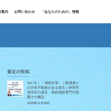
所案内
お問い合わせ
「あなたのための」情報
最近の投稿
Vol.76｜「 相続対策」｜配偶者と
の共有不動産がある場合｜静岡市
清水区の遺言・相続相談専門行政
書士が概説
2025年11月28日