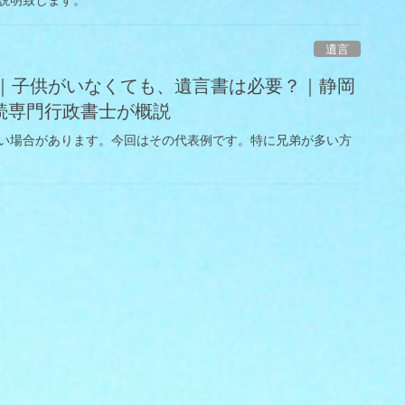
遺言
書」｜子供がいなくても、遺言書は必要？｜静岡
続専門行政書士が概説
い場合があります。今回はその代表例です。特に兄弟が多い方