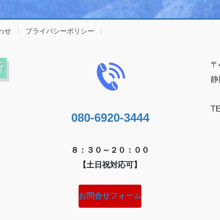
わせ
プライバシーポリシー
〒4
静
TE
080-6920-3444
８：３０～２０：００
【土日祝対応可】
お問合せフォーム