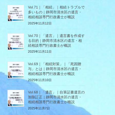
Vol.71｜「相続」｜相続トラブルで
多いもの｜静岡市清水区の遺言・
相続相談専門行政書士が概説
2025年11月12日
Vol.70｜「遺言」｜遺言書を作成す
る目的｜静岡市清水区の遺言・相
続相談専門行政書士が概説
2025年11月11日
Vol.69｜「相続対策」｜「死因贈
与」とは｜静岡市清水区の遺言・
相続相談専門行政書士が概説
2025年11月10日
Vol.68｜「遺言」｜自筆証書遺言の
加除訂正｜静岡市清水区の遺言・
相続相談専門行政書士が概説
2025年11月7日